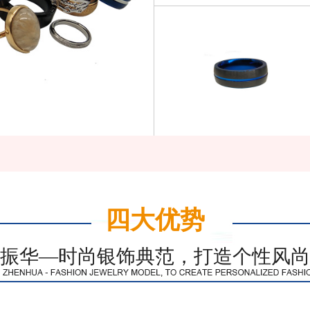
四大优势
振华—时尚银饰典范，打造个性风尚