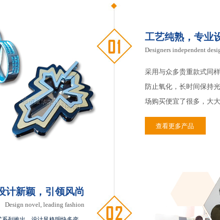
工艺纯熟，专业
Designers independent des
采用与众多贵重款式同
防止氧化，长时间保持
场购买便宜了很多，大
查看更多产品
设计新颖，引领风尚
Design novel, leading fashion
式系列推出，设计风格明快多变，