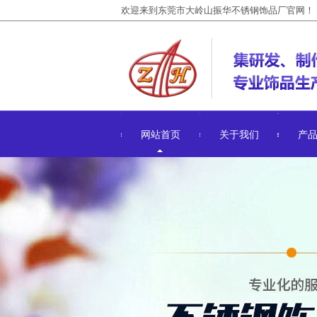
欢迎来到东莞市大岭山振华不锈钢饰品厂官网！
网站首页
关于我们
产