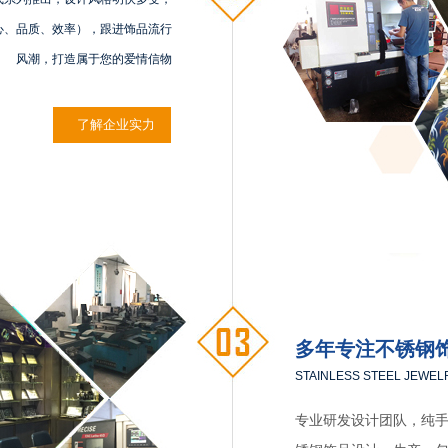
心、品质、效率），跟进饰品流行
风潮，打造属于您的爱情信物
了解企业实力
多年专注不锈钢
STAINLESS STEEL JEWEL
专业研发设计团队，纯