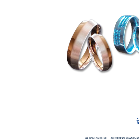
把握时尚脉搏，每周都有新的款