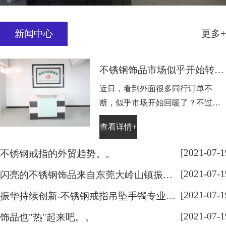
新闻中心
更多+
不锈钢饰品市场似乎开始转好？？
近日，看到外面很多同行订单不
断，似乎市场开始回暖了？不过有
事情做总比没事情做好，慢慢来吧!
查看详情+
大家有不锈钢的戒指，吊坠和手镯
等，记得可以随时联系本人
[2021-07-1
不锈钢戒指的外贸趋势。。
[2021-07-1
闪亮的不锈钢饰品来自东莞大岭山镇振华饰品厂
[2021-07-1
振华持续创新-不锈钢戒指吊坠手镯专业生产厂家
[2021-07-1
饰品也"热"起来吧。。