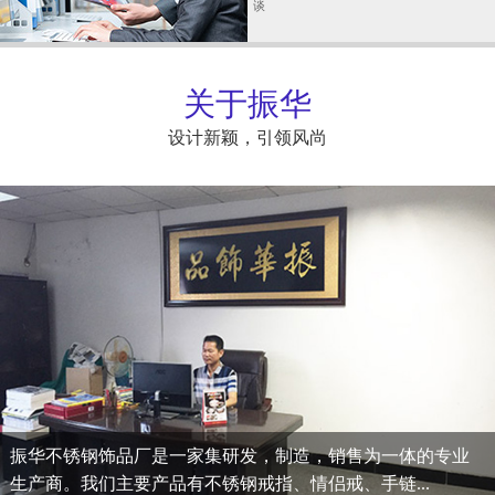
谈
关于振华
设计新颖，引领风尚
振华不锈钢饰品厂是一家集研发，制造，销售为一体的专业
生产商。我们主要产品有不锈钢戒指、情侣戒、手链...