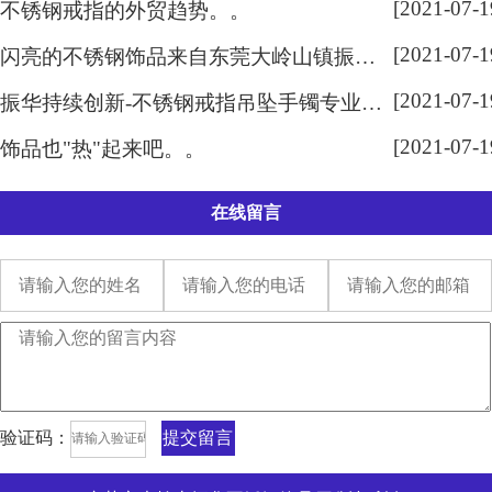
新闻中心
更多+
不锈钢饰品市场似乎开始转好？？
近日，看到外面很多同行订单不
断，似乎市场开始回暖了？不过有
事情做总比没事情做好，慢慢来吧!
查看详情+
大家有不锈钢的戒指，吊坠和手镯
等，记得可以随时联系本人
[2021-07-1
不锈钢戒指的外贸趋势。。
[2021-07-1
闪亮的不锈钢饰品来自东莞大岭山镇振华饰品厂
[2021-07-1
振华持续创新-不锈钢戒指吊坠手镯专业生产厂家
[2021-07-1
饰品也"热"起来吧。。
在线留言