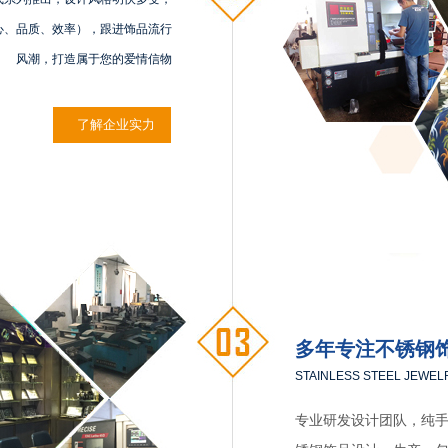
心、品质、效率），跟进饰品流行
风潮，打造属于您的爱情信物
了解企业实力
多年专注不锈钢
STAINLESS STEEL JEWEL
专业研发设计团队，纯