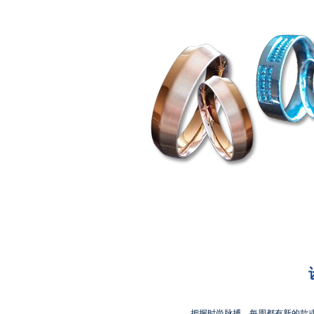
把握时尚脉搏，每周都有新的款