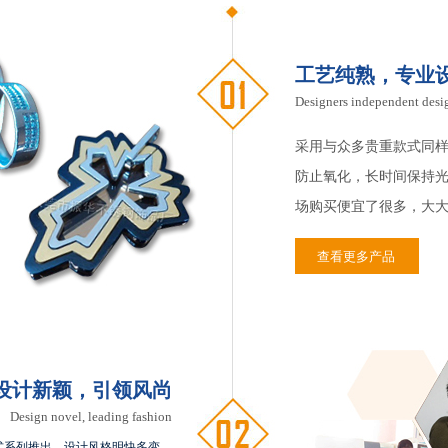
工艺纯熟，专业
Designers independent des
采用与众多贵重款式同
防止氧化，长时间保持
场购买便宜了很多，大
查看更多产品
设计新颖，引领风尚
Design novel, leading fashion
式系列推出，设计风格明快多变，