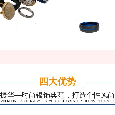
四大优势
振华—时尚银饰典范，打造个性风尚