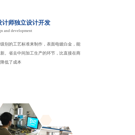
设计师独立设计开发
ign and development
样级别的工艺标准来制作，表面电镀白金，能
光新。省去中间加工生产的环节，比直接在商
大降低了成本