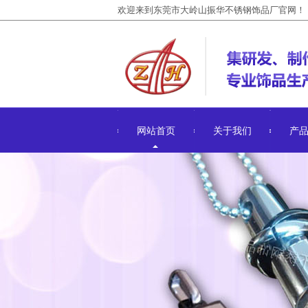
欢迎来到东莞市大岭山振华不锈钢饰品厂官网！
网站首页
关于我们
产