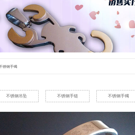
> 不锈钢手镯
不锈钢吊坠
不锈钢手链
不锈钢手镯