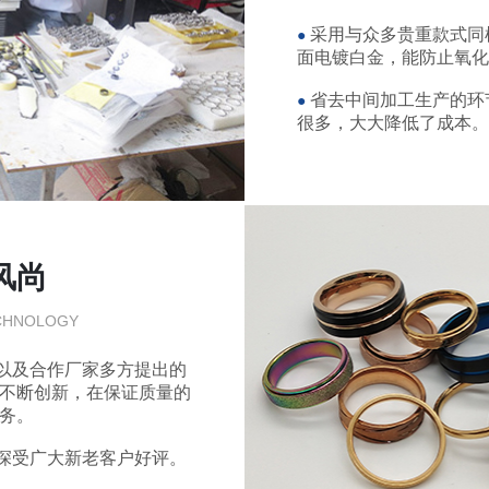
采用与众多贵重款式同
●
面电镀白金，能防止氧
省去中间加工生产的环
●
很多，大大降低了成本
风尚
CHNOLOGY
以及合作厂家多方提出的
不断创新，在保证质量的
务。
深受广大新老客户好评。