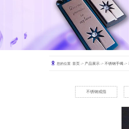
首页
产品展示
不锈钢手镯
您的位置:
->
->
-
不锈钢戒指