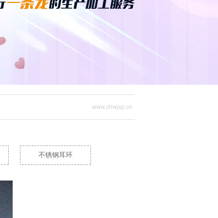
www.zhwjsp.cn
不锈钢耳环