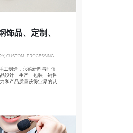
钢饰品、定制、
RY, CUSTOM, PROCESSING
手工制造，永葆新潮与时俱
饰品设计—生产—包装—销售—
实力和产品质量获得业界的认