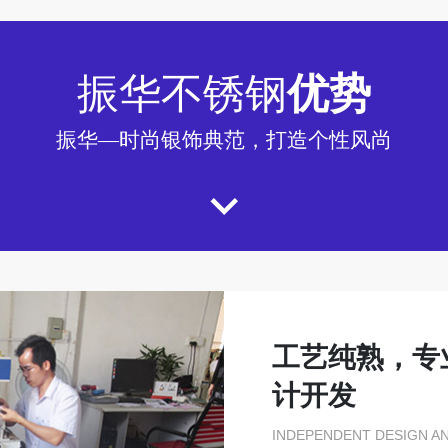
振华不锈钢
优势
振华—时尚银饰典范，打造个性风尚
工艺纯熟，专
计开发
INDEPENDENT DESIGN A