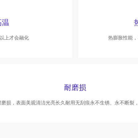
高温
度以上才会融化
热膨胀性能，
耐磨损
耐磨损，表面美观清洁光亮长久耐用无刮痕永不生锈、永不断裂