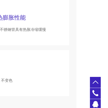
热膨胀性能
不锈钢管具有热胀冷缩缓慢
，不变色
0769-