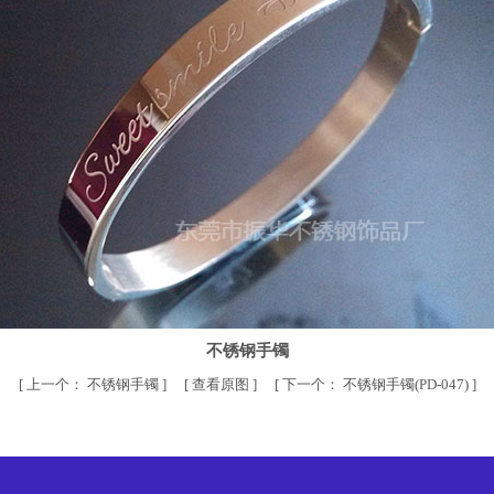
不锈钢手镯
[
上一个：
不锈钢手镯
] [
查看原图
] [
下一个：
不锈钢手镯(PD-047)
]