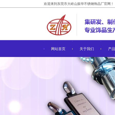
欢迎来到东莞市大岭山振华不锈钢饰品厂官网！
网站首页
关于我们
产