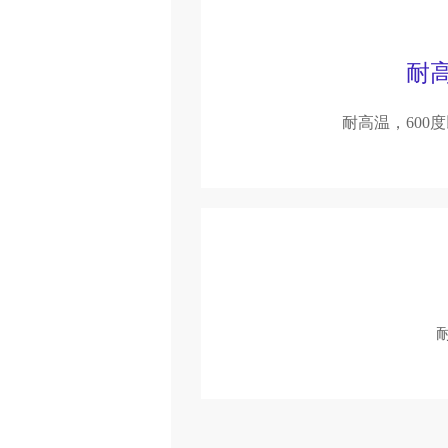
耐
耐高温，600