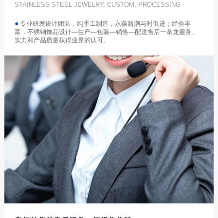
STAINLESS STEEL JEWELRY, CUSTOM, PROCESSING
●
专业研发设计团队，纯手工制造，永葆新潮与时俱进；经验丰
富，不锈钢饰品设计—生产—包装—销售—配送售后一条龙服务、
实力和产品质量获得业界的认可。