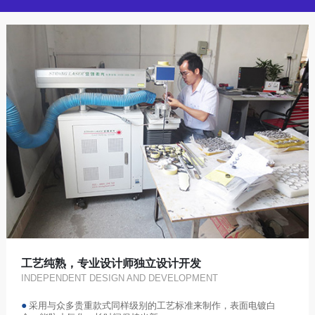
工艺纯熟，专业设计师独立设计开发
INDEPENDENT DESIGN AND DEVELOPMENT
●
采用与众多贵重款式同样级别的工艺标准来制作，表面电镀白