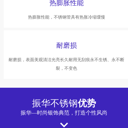
热膨胀性能
热膨胀性能，不锈钢管具有热胀冷缩缓慢
耐磨损
耐磨损，表面美观清洁光亮长久耐用无刮痕永不生锈、永不断
裂，不变色
振华不锈钢
优势
振华—时尚银饰典范，打造个性风尚