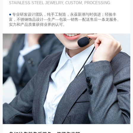
STAINLESS STEEL JEWELRY, CUSTOM, PROCESSING
●
专业研发设计团队，纯手工制造，永葆新潮与时俱进；经验丰
富，不锈钢饰品设计—生产—包装—销售—配送售后一条龙服务、
实力和产品质量获得业界的认可。