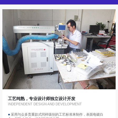
工艺纯熟，专业设计师独立设计开发
INDEPENDENT DESIGN AND DEVELOPMENT
●
采用与众多贵重款式同样级别的工艺标准来制作，表面电镀白