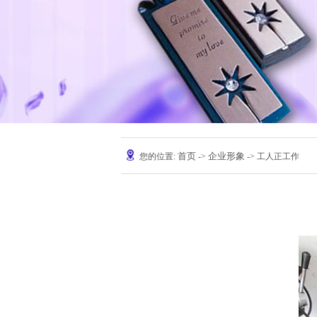
首页
企业形象
您的位置:
->
-> 工人正工作