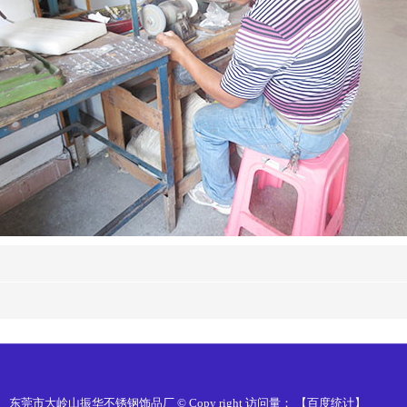
东莞市大岭山振华不锈钢饰品厂 © Copy right 访问量：
【
百度统计
】