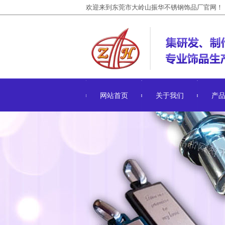
欢迎来到东莞市大岭山振华不锈钢饰品厂官网！
网站首页
关于我们
产